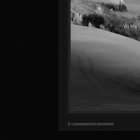
0 comentarios/comments