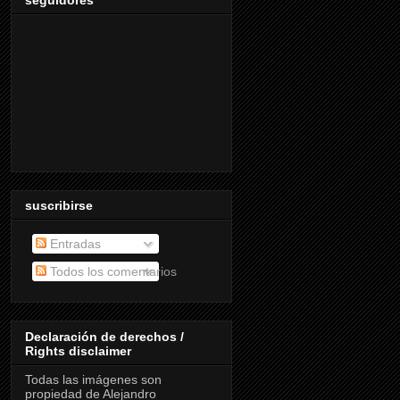
suscribirse
Entradas
Todos los comentarios
Declaración de derechos /
Rights disclaimer
Todas las imágenes son
propiedad de Alejandro