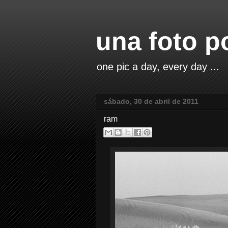
una foto p
one pic a day, every day ...
sábado, 30 de abril de 2011
ram