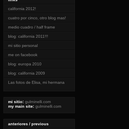
california 2012!
cuatro por cinco, otro blog mas!
medio cuadro / half frame
blog: california 2011!!!
mi sitio personal
me on facebook
blog: europa 2010
blog: california 2009
Las fotos de Elisa, mi hermana
mi sitio:
gulminelli.com
my main site:
gulminelli.com
anteriores / previous