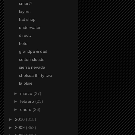
smart?
layers
hat shop
underwater
directv
hotel
grandpa & dad
cotton clouds
sierra nevada
chelsea thirty two
la pluie
►
marzo
(27)
►
febrero
(23)
►
enero
(26)
►
2010
(315)
►
2009
(353)