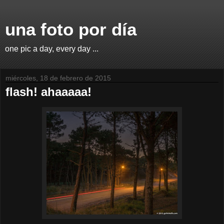
una foto por día
one pic a day, every day ...
miércoles, 18 de febrero de 2015
flash! ahaaaaa!