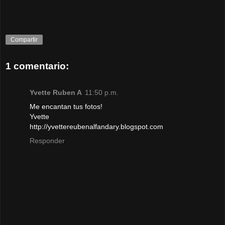
Compartir
1 comentario:
Yvette Ruben A
11:50 p.m.
Me encantan tus fotos!
Yvette
http://yvettereubenalfandary.blogspot.com
Responder